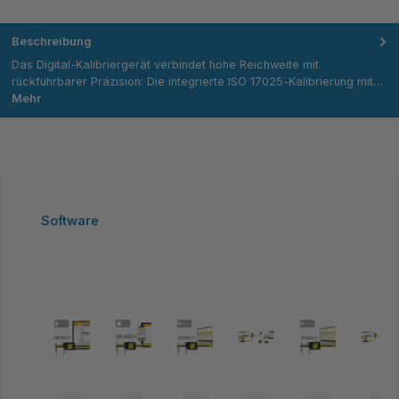
Beschreibung
Das Digital-Kalibriergerät verbindet hohe Reichweite mit
rückführbarer Präzision: Die integrierte ISO 17025‑Kalibrierung mit…
Mehr
Produktgalerie überspringen
Software