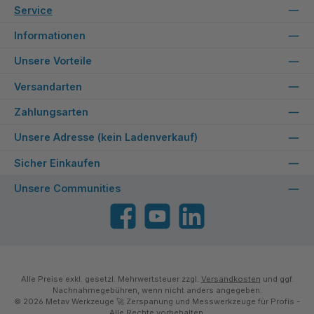
Service
Informationen
Unsere Vorteile
Versandarten
Zahlungsarten
Unsere Adresse (kein Ladenverkauf)
Sicher Einkaufen
Unsere Communities
Facebook
YouTube
LinkedIn
Alle Preise exkl. gesetzl. Mehrwertsteuer zzgl.
Versandkosten
und ggf.
Nachnahmegebühren, wenn nicht anders angegeben.
© 2026 Metav Werkzeuge 🚀 Zerspanung und Messwerkzeuge für Profis -
Alle Rechte vorbehalten.