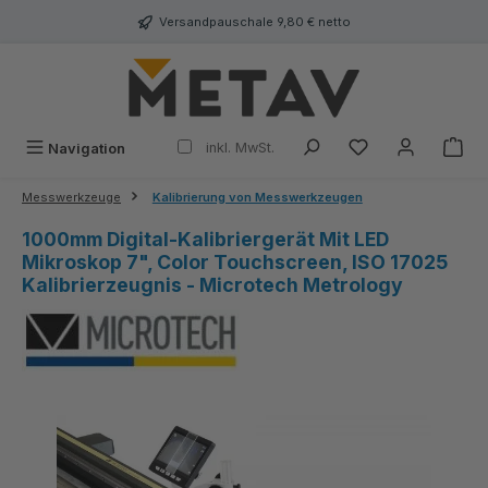
alt springen
Versandpauschale 9,80 € netto
inkl. MwSt.
Navigation
Messwerkzeuge
Kalibrierung von Messwerkzeugen
1000mm Digital-Kalibriergerät Mit LED
Mikroskop 7", Color Touchscreen, ISO 17025
Kalibrierzeugnis - Microtech Metrology
Bildergalerie überspringen