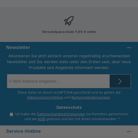
Versandpauschale 9,80 € netto
Newsletter
Abonnieren Sie jetzt einfach unseren regelmäßig erscheinenden
Newsletter und Sie werden stets unter den Ersten sein, über neue
Produkte und Angebote informiert werden.
E-
Mail-
Adresse
*
Diese Seite ist durch reCAPTCHA geschützt und es gelten die
Datenschutzrichtlinie
und
Nutzungsbedingungen
.
Datenschutz
Ich habe die
Datenschutzbestimmungen
zur Kenntnis genommen
und die
AGB
gelesen und bin mit ihnen einverstanden.
*
Service-Hotline