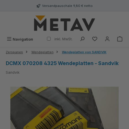
alt springen
Versandpauschale 9,80 € netto
inkl. MwSt.
Navigation
Zerspanen
Wendeplatten
Wendeplatten von SANDVIK
DCMX 070208 4325 Wendeplatten - Sandvik
Sandvik
Bildergalerie überspringen