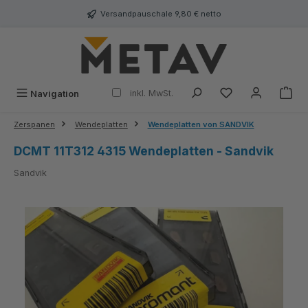
alt springen
Versandpauschale 9,80 € netto
inkl. MwSt.
Navigation
Zerspanen
Wendeplatten
Wendeplatten von SANDVIK
DCMT 11T312 4315 Wendeplatten - Sandvik
Sandvik
Bildergalerie überspringen