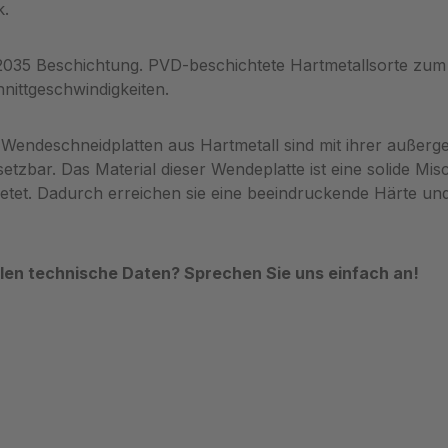
k.
 2035 Beschichtung. PVD-beschichtete Hartmetallsorte zum
nittgeschwindigkeiten.
Wendeschneidplatten aus Hartmetall sind mit ihrer außerge
setzbar. Das Material dieser Wendeplatte ist eine solide M
ietet. Dadurch erreichen sie eine beeindruckende Härte un
hlen technische Daten? Sprechen Sie uns einfach an!