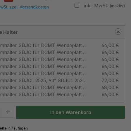
inkl. MwSt.
(inaktiv)
MwSt. zzgl. Versandkosten
 Halter
Klemmhalter SDJC für DCMT Wendeplatten, flache Ausführung 93° SDJCL 1212 J11-F-IC für DCMT 11T3 Innenkühlung linksschneidend - Teknik Makina
64,00 €
Klemmhalter SDJC für DCMT Wendeplatten, flache Ausführung 93° SDJCR 1616 H11-F-IC für DCMT 11T3 Innenkühlung rechtsschneidend - Teknik Makina
66,00 €
Klemmhalter SDJC für DCMT Wendeplatten, flache Ausführung 93° SDJCR 1212 J11-F-IC für DCMT 11T3 Innenkühlung rechtsschneidend - Teknik Makina
64,00 €
Klemmhalter SDJC für DCMT Wendeplatten 93° SDJCL 1212 J11-IC für DCMT 11T3 Innenkühlung linksschneidend - Teknik Makina
66,00 €
Klemmhalter SDJC für DCMT Wendeplatten 93° SDJCR 1212 J11-IC für DCMT 11T3 Innenkühlung rechtsschneidend - Teknik Makina
66,00 €
Klemmhalter SDJCL 2525, 93° SDJCL 2525 M11 für DCMT 11T3 Innenkühlung linksschneidend - Teknik Makina
72,00 €
Klemmhalter SDJC für DCMT Wendeplatten 93° SDJCL 2020 K11 für DCMT 11T3 Innenkühlung linksschneidend - Teknik Makina
68,00 €
Klemmhalter SDJC für DCMT Wendeplatten 93° SDJCL 1616 H11 für DCMT 11T3 Innenkühlung linksschneidend - Teknik Makina
66,00 €
 Gib den gewünschten Wert ein oder benutze die Schaltflächen um die Anzah
In den Warenkorb
ttel hinzufügen