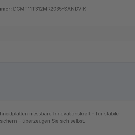
mmer:
DCMT11T312MR2035-SANDVIK
Schneidplatten messbare Innovationskraft – für stabile
sichern – überzeugen Sie sich selbst.