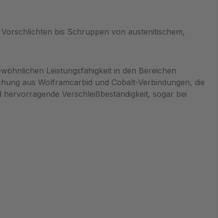
 Vorschlichten bis Schruppen von austenitischem,
wöhnlichen Leistungsfähigkeit in den Bereichen
ischung aus Wolframcarbid und Cobalt-Verbindungen, die
d hervorragende Verschleißbeständigkeit, sogar bei