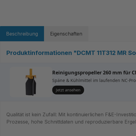
Beschreibung
Eigenschaften
Produktinformationen "DCMT 11T312 MR Sor
Reinigungspropeller 260 mm für 
Späne & Kühlmittel im laufenden NC-Prog
Jetzt ansehen
Qualität ist kein Zufall: Mit kontinuierlichen F&E-Invest
Prozesse, hohe Schnittdaten und reproduzierbare Ergebn