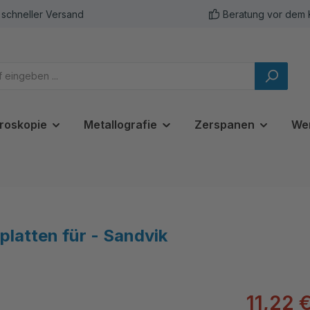
schneller Versand
Beratung vor dem 
roskopie
Metallografie
Zerspanen
We
atten für - Sandvik
11,22 