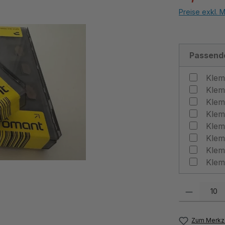
Preise exkl. 
Passende
Produkt Anzahl:
Zum Merkze