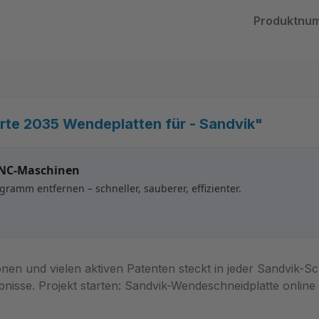
Produktnu
te 2035 Wendeplatten für - Sandvik"
CNC-Maschinen
ramm entfernen – schneller, sauberer, effizienter.
itionen und vielen aktiven Patenten steckt in jeder Sandvik-
isse. Projekt starten: Sandvik-Wendeschneidplatte online 