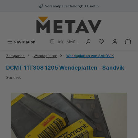
alt springen
Versandpauschale 9,80 € netto
inkl. MwSt.
Navigation
Zerspanen
Wendeplatten
Wendeplatten von SANDVIK
DCMT 11T308 1205 Wendeplatten - Sandvik
Sandvik
Bildergalerie überspringen