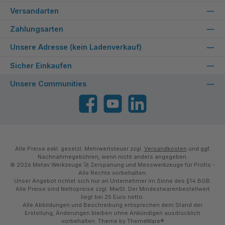
Versandarten
Zahlungsarten
Unsere Adresse (kein Ladenverkauf)
Sicher Einkaufen
Unsere Communities
Facebook
YouTube
LinkedIn
Alle Preise exkl. gesetzl. Mehrwertsteuer zzgl.
Versandkosten
und ggf.
Nachnahmegebühren, wenn nicht anders angegeben.
© 2026 Metav Werkzeuge 🚀 Zerspanung und Messwerkzeuge für Profis -
Alle Rechte vorbehalten.
Unser Angebot richtet sich nur an Unternehmer im Sinne des §14 BGB.
Alle Preise sind Nettopreise zzgl. MwSt. Der Mindestwarenbestellwert
liegt bei 25 Euro netto.
Alle Abbildungen und Beschreibung entsprechen dem Stand der
Erstellung, Änderungen bleiben ohne Ankündigen ausdrücklich
vorbehalten. Theme by
ThemeWare®