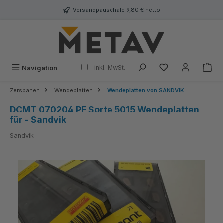
alt springen
Versandpauschale 9,80 € netto
inkl. MwSt.
Navigation
Zerspanen
Wendeplatten
Wendeplatten von SANDVIK
DCMT 070204 PF Sorte 5015 Wendeplatten
für - Sandvik
Sandvik
Bildergalerie überspringen