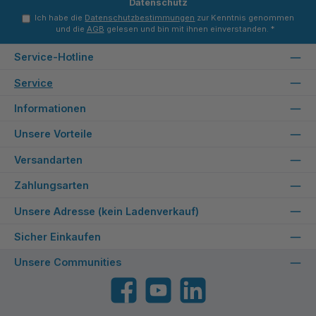
Datenschutz
Ich habe die
Datenschutzbestimmungen
zur Kenntnis genommen
und die
AGB
gelesen und bin mit ihnen einverstanden.
*
Service-Hotline
Service
Informationen
Unsere Vorteile
Versandarten
Zahlungsarten
Unsere Adresse (kein Ladenverkauf)
Sicher Einkaufen
Unsere Communities
Facebook
YouTube
LinkedIn