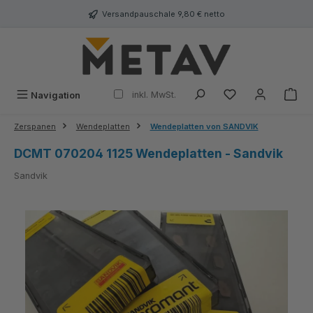
alt springen
Versandpauschale 9,80 € netto
inkl. MwSt.
Navigation
Zerspanen
Wendeplatten
Wendeplatten von SANDVIK
DCMT 070204 1125 Wendeplatten - Sandvik
Sandvik
Bildergalerie überspringen