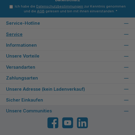
Ich habe die
Datenschutzbestimmungen
zur Kenntnis genommen
und die
AGB
gelesen und bin mit ihnen einverstanden.
*
Service-Hotline
Service
Informationen
Unsere Vorteile
Versandarten
Zahlungsarten
Unsere Adresse (kein Ladenverkauf)
Sicher Einkaufen
Unsere Communities
Facebook
YouTube
LinkedIn