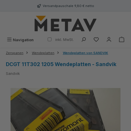
alt springen
Versandpauschale 9,80 € netto
inkl. MwSt.
Navigation
Zerspanen
Wendeplatten
Wendeplatten von SANDVIK
DCGT 11T302 1205 Wendeplatten - Sandvik
Sandvik
Bildergalerie überspringen