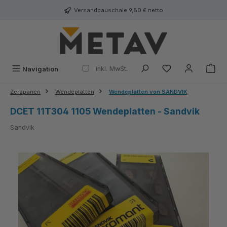
alt springen
Versandpauschale 9,80 € netto
inkl. MwSt.
Navigation
Zerspanen
Wendeplatten
Wendeplatten von SANDVIK
DCET 11T304 1105 Wendeplatten - Sandvik
Sandvik
Bildergalerie überspringen