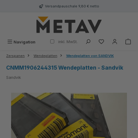
alt springen
Versandpauschale 9,80 € netto
inkl. MwSt.
Navigation
Zerspanen
Wendeplatten
Wendeplatten von SANDVIK
CNMM1906244315 Wendeplatten - Sandvik
Sandvik
Bildergalerie überspringen