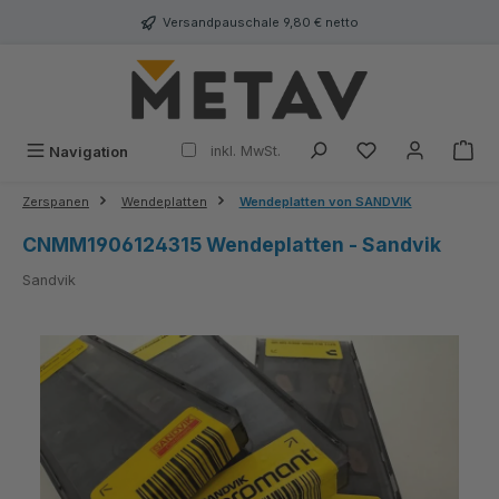
alt springen
Versandpauschale 9,80 € netto
inkl. MwSt.
Navigation
Zerspanen
Wendeplatten
Wendeplatten von SANDVIK
CNMM1906124315 Wendeplatten - Sandvik
Sandvik
Bildergalerie überspringen