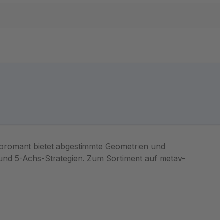
k Coromant bietet abgestimmte Geometrien und
und 5-Achs-Strategien. Zum Sortiment auf metav-