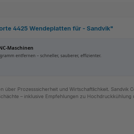
rte 4425 Wendeplatten für - Sandvik"
CNC-Maschinen
ramm entfernen – schneller, sauberer, effizienter.
ten über Prozesssicherheit und Wirtschaftlichkeit. Sandvi
d Schächte – inklusive Empfehlungen zu Hochdruckkühlung 