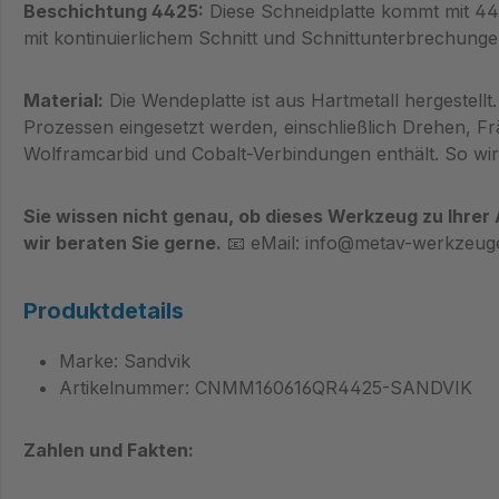
Beschichtung 4425:
Diese Schneidplatte kommt mit 44
mit kontinuierlichem Schnitt und Schnittunterbrechung
Material:
Die Wendeplatte ist aus Hartmetall hergestellt
Prozessen eingesetzt werden, einschließlich Drehen, Fr
Wolframcarbid und Cobalt-Verbindungen enthält. So wird
Sie wissen nicht genau, ob dieses Werkzeug zu Ihrer
wir beraten Sie gerne.
📧 eMail: info@metav-werkzeuge
Produktdetails
Marke: Sandvik
Artikelnummer: CNMM160616QR4425-SANDVIK
Zahlen und Fakten: