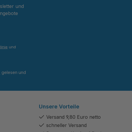
sletter und
Angebote
linie
und
B
gelesen und
Unsere Vorteile
Versand 9,80 Euro netto
schneller Versand