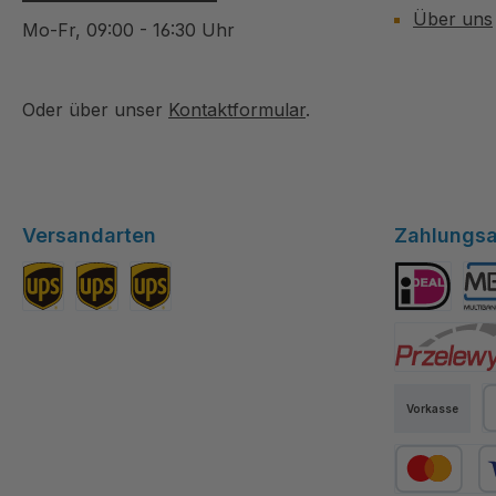
Über uns
Mo-Fr, 09:00 - 16:30 Uhr
Oder über unser
Kontaktformular
.
Versandarten
Zahlungsa
Standard DE
Versand EU
Versand Schweiz
iDEAL
Mul
Przelewy24
Vorkasse
P