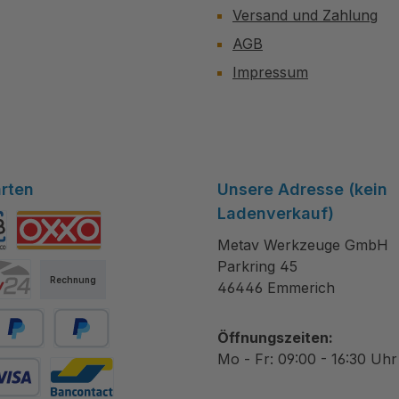
Versand und Zahlung
AGB
Impressum
rten
Unsere Adresse (kein
Ladenverkauf)
Metav Werkzeuge GmbH
tibanco
OXXO
Parkring 45
Rechnung
46446 Emmerich
Öffnungszeiten:
ayPal
Später bezahlen
Mo - Fr: 09:00 - 16:30 Uhr