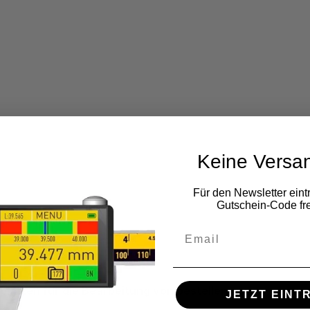
Keine Versa
Für den Newsletter eint
Gutschein-Code fre
ten für die Bearbeitung von bestellen.
JETZT EINT