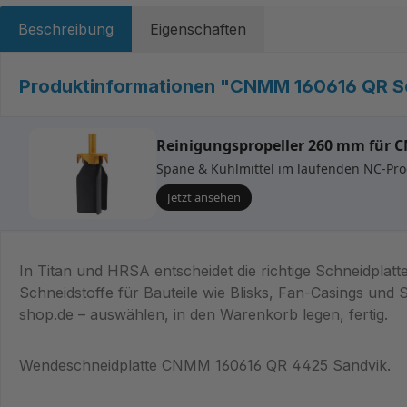
Beschreibung
Eigenschaften
Produktinformationen "CNMM 160616 QR So
Reinigungspropeller 260 mm für 
Späne & Kühlmittel im laufenden NC-Prog
Jetzt ansehen
In Titan und HRSA entscheidet die richtige Schneidplat
Schneidstoffe für Bauteile wie Blisks, Fan-Casings un
shop.de – auswählen, in den Warenkorb legen, fertig.
Wendeschneidplatte CNMM 160616 QR 4425 Sandvik.