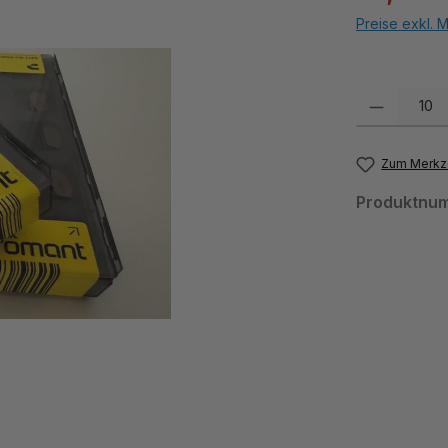
Preise exkl. 
Produkt Anzahl:
Zum Merkze
Produktnu