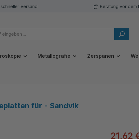
schneller Versand
Beratung vor dem 
roskopie
Metallografie
Zerspanen
We
latten für - Sandvik
21,62 