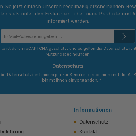
 Sie jetzt einfach unseren regelmäßig erscheinenden New
den stets unter den Ersten sein, über neue Produkte und 
informiert werden.
E-
Mail-
Adresse
ite ist durch reCAPTCHA geschützt und es gelten die
Datenschutzricht
*
Nutzungsbedingungen
.
Datenschutz
 die
Datenschutzbestimmungen
zur Kenntnis genommen und die
AG
bin mit ihnen einverstanden.
*
Informationen
r
Datenschutz
sbelehrung
Kontakt