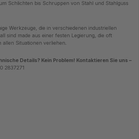
zum Schlichten bis Schruppen von Stahl und Stahlguss
ige Werkzeuge, die in verschiedenen industriellen
 sind made aus einer festen Legierung, die oft
allen Situationen verliehen.
nische Details? Kein Problem! Kontaktieren Sie uns –
70 2837271