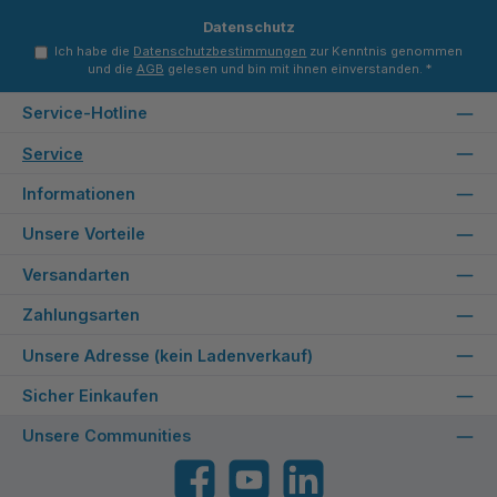
Datenschutz
Ich habe die
Datenschutzbestimmungen
zur Kenntnis genommen
und die
AGB
gelesen und bin mit ihnen einverstanden.
*
Service-Hotline
Service
Informationen
Unsere Vorteile
Versandarten
Zahlungsarten
Unsere Adresse (kein Ladenverkauf)
Sicher Einkaufen
Unsere Communities
Facebook
YouTube
LinkedIn