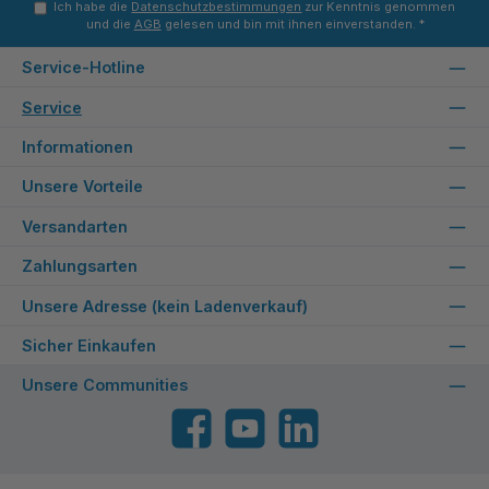
Ich habe die
Datenschutzbestimmungen
zur Kenntnis genommen
und die
AGB
gelesen und bin mit ihnen einverstanden.
*
Service-Hotline
Service
Informationen
Unsere Vorteile
Versandarten
Zahlungsarten
Unsere Adresse (kein Ladenverkauf)
Sicher Einkaufen
Unsere Communities
Facebook
YouTube
LinkedIn