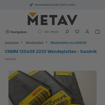
alt springen
Versandpauschale 9,80 € netto
inkl. MwSt.
Navigation
Zerspanen
Wendeplatten
Wendeplatten von SANDVIK
CNMM 120408 2220 Wendeplatten - Sandvik
Sandvik
Bildergalerie überspringen