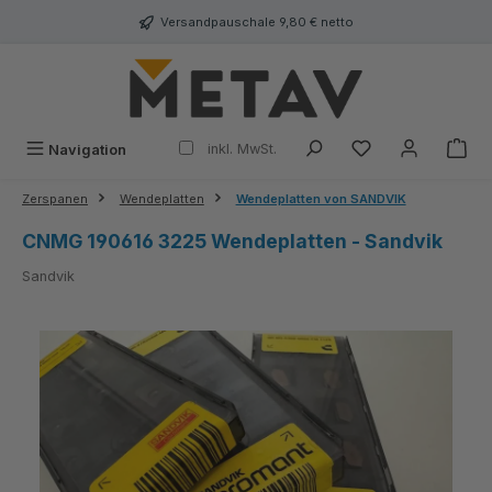
alt springen
Versandpauschale 9,80 € netto
inkl. MwSt.
Navigation
Zerspanen
Wendeplatten
Wendeplatten von SANDVIK
CNMG 190616 3225 Wendeplatten - Sandvik
Sandvik
Bildergalerie überspringen