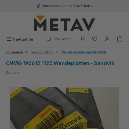
alt springen
Versandpauschale 9,80 € netto
inkl. MwSt.
Navigation
Zerspanen
Wendeplatten
Wendeplatten von SANDVIK
CNMG 190612 1125 Wendeplatten - Sandvik
Sandvik
Bildergalerie überspringen