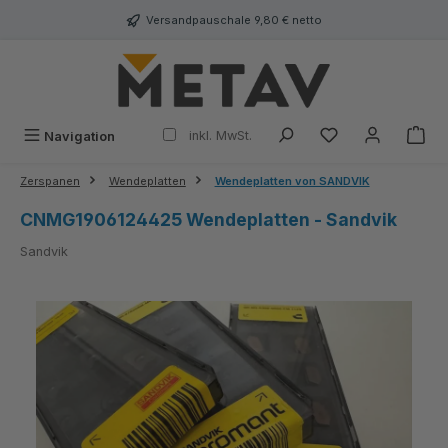
alt springen
Versandpauschale 9,80 € netto
inkl. MwSt.
Navigation
Zerspanen
Wendeplatten
Wendeplatten von SANDVIK
CNMG1906124425 Wendeplatten - Sandvik
Sandvik
Bildergalerie überspringen