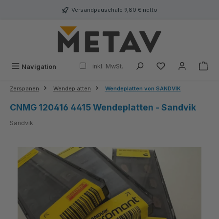
alt springen
Versandpauschale 9,80 € netto
inkl. MwSt.
Navigation
Zerspanen
Wendeplatten
Wendeplatten von SANDVIK
CNMG 120416 4415 Wendeplatten - Sandvik
Sandvik
Bildergalerie überspringen