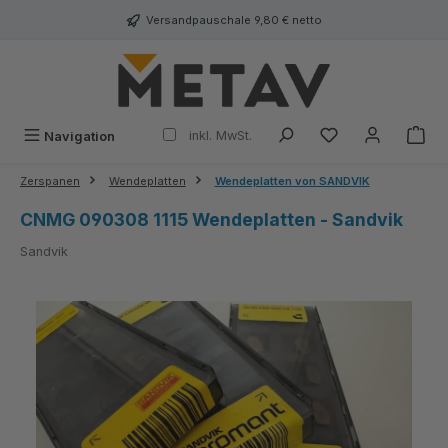
alt springen
Versandpauschale 9,80 € netto
inkl. MwSt.
Navigation
Zerspanen
Wendeplatten
Wendeplatten von SANDVIK
CNMG 090308 1115 Wendeplatten - Sandvik
Sandvik
Bildergalerie überspringen