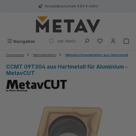
alt springen
Versandpauschale 9,80 € netto
inkl. MwSt.
Navigation
Zerspanen
Wendeplatten
Wendeschneidplatten aus Hartmetall
CCMT 09T304 aus Hartmetall für Aluminium -
MetavCUT
Bildergalerie überspringen