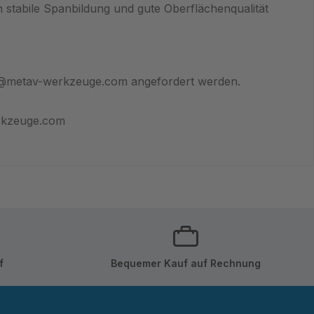
stabile Spanbildung und gute Oberflächenqualität
fo@metav-werkzeuge.com angefordert werden.
rkzeuge.com
f
Bequemer Kauf auf Rechnung