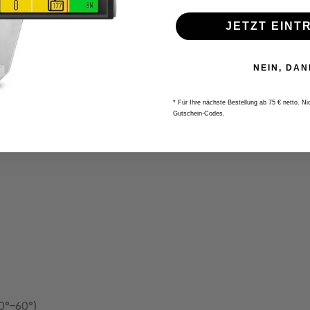
JETZT EINT
NEIN, DAN
* Für Ihre nächste Bestellung ab 75 € netto. N
Gutschein-Codes.
40°–60°)