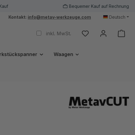
Kauf
Bequemer Kauf auf Rechnung
Kontakt:
info@metav-werkzeuge.com
Deutsch
inkl. MwSt.
rkstückspanner
Waagen