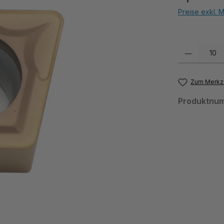
Preise exkl. 
Produkt Anzahl:
Zum Merkze
Produktnu