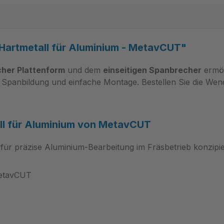
artmetall für Aluminium - MetavCUT"
her Plattenform
und dem
einseitigen Spanbrecher
ermög
Spanbildung und einfache Montage. Bestellen Sie die Wend
l für Aluminium von MetavCUT
 für präzise Aluminium-Bearbeitung im Fräsbetrieb konzipie
MetavCUT