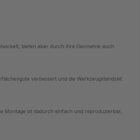
wickelt, bieten aber durch ihre Geometrie auch
rflächengüte verbessert und die Werkzeugstandzeit
ie Montage ist dadurch einfach und reproduzierbar,