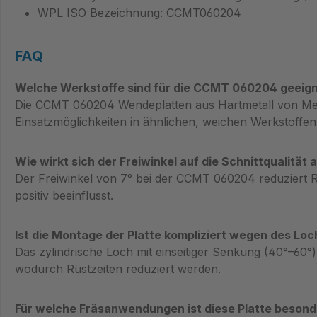
WPL ISO Bezeichnung: CCMT060204
FAQ
Welche Werkstoffe sind für die CCMT 060204 geeig
Die CCMT 060204 Wendeplatten aus Hartmetall von Meta
Einsatzmöglichkeiten in ähnlichen, weichen Werkstoffen
Wie wirkt sich der Freiwinkel auf die Schnittqualität 
Der Freiwinkel von 7° bei der CCMT 060204 reduziert 
positiv beeinflusst.
Ist die Montage der Platte kompliziert wegen des Loc
Das zylindrische Loch mit einseitiger Senkung (40°–60
wodurch Rüstzeiten reduziert werden.
Für welche Fräsanwendungen ist diese Platte besond