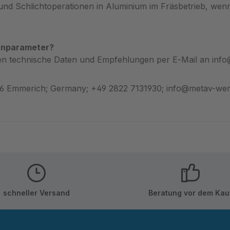
d Schlichtoperationen in Aluminium im Fräsbetrieb, wenn 
annparameter?
nen technische Daten und Empfehlungen per E‑Mail an in
46 Emmerich; Germany; +49 2822 7131930; info@metav-we
schneller Versand
Beratung vor dem Kau