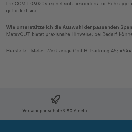
Die CCMT 060204 eignet sich besonders für Schrupp- un
gefordert sind.
Wie unterstütze ich die Auswahl der passenden Sp
MetavCUT bietet praxisnahe Hinweise; bei Bedarf kön
Hersteller: Metav Werkzeuge GmbH; Parkring 45; 464
Versandpauschale 9,80 € netto