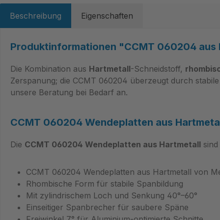
Beschreibung
Eigenschaften
Produktinformationen "CCMT 060204 aus H
Die Kombination aus
Hartmetall
-Schneidstoff,
rhombisc
Zerspanung; die CCMT 060204 überzeugt durch stabile 
unsere Beratung bei Bedarf an.
CCMT 060204 Wendeplatten aus Hartmetal
Die
CCMT 060204 Wendeplatten aus Hartmetall
sind
CCMT 060204 Wendeplatten aus Hartmetall von 
Rhombische Form für stabile Spanbildung
Mit zylindrischem Loch und Senkung 40°–60°
Einseitiger Spanbrecher für saubere Späne
Freiwinkel 7° für Aluminium-optimierte Schnitte