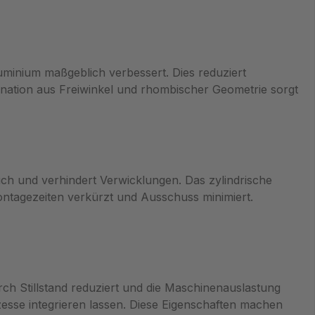
minium maßgeblich verbessert. Dies reduziert
nation aus Freiwinkel und rhombischer Geometrie sorgt
ch und verhindert Verwicklungen. Das zylindrische
ontagezeiten verkürzt und Ausschuss minimiert.
ch Stillstand reduziert und die Maschinenauslastung
ozesse integrieren lassen. Diese Eigenschaften machen