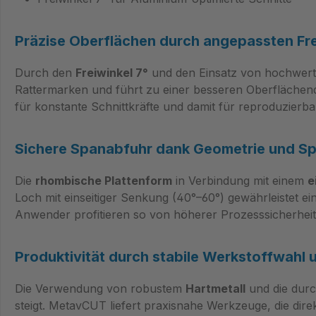
Präzise Oberflächen durch angepassten Fre
Durch den
Freiwinkel 7°
und den Einsatz von hochwer
Rattermarken und führt zu einer besseren Oberflächenq
für konstante Schnittkräfte und damit für reproduzierba
Sichere Spanabfuhr dank Geometrie und S
Die
rhombische Plattenform
in Verbindung mit einem
e
Loch mit einseitiger Senkung (40°–60°) gewährleistet e
Anwender profitieren so von höherer Prozesssicherheit
Produktivität durch stabile Werkstoffwahl
Die Verwendung von robustem
Hartmetall
und die durc
steigt. MetavCUT liefert praxisnahe Werkzeuge, die dire