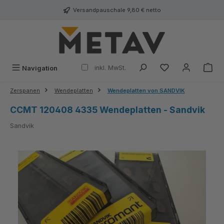
alt springen
Versandpauschale 9,80 € netto
inkl. MwSt.
Navigation
Zerspanen
Wendeplatten
Wendeplatten von SANDVIK
CCMT 120408 4335 Wendeplatten - Sandvik
Sandvik
Bildergalerie überspringen