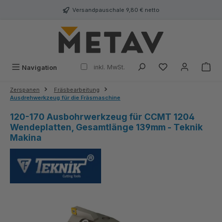
alt springen
Versandpauschale 9,80 € netto
inkl. MwSt.
Navigation
Zerspanen
Fräsbearbeitung
Ausdrehwerkzeug für die Fräsmaschine
120-170 Ausbohrwerkzeug für CCMT 1204
Wendeplatten, Gesamtlänge 139mm - Teknik
Makina
Bildergalerie überspringen