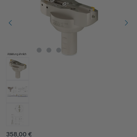
Abbildung ähnlich
358,00 €