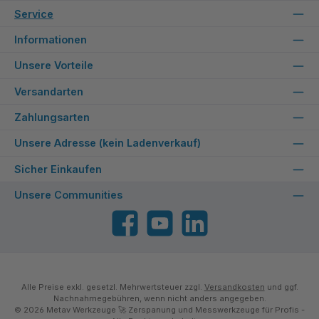
Service
Informationen
Unsere Vorteile
Versandarten
Zahlungsarten
Unsere Adresse (kein Ladenverkauf)
Sicher Einkaufen
Unsere Communities
Facebook
YouTube
LinkedIn
Alle Preise exkl. gesetzl. Mehrwertsteuer zzgl.
Versandkosten
und ggf.
Nachnahmegebühren, wenn nicht anders angegeben.
© 2026 Metav Werkzeuge 🚀 Zerspanung und Messwerkzeuge für Profis -