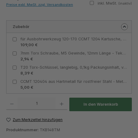
inkl. MwSt.
(inaktiv)
Preise exkl. MwSt. zzgl. Versandkosten
Zubehör
für Ausbohrwerkzeug 120-170 CCMT 1204 Kartusche, kompatibel - Teknik Makina
109,00 €
7mm Torx Schraube, M5 Gewinde, 12mm Länge - Teknik Makina
2,94 €
T20 Torx-Schlüssel, langlebig, 0,1kg Packungsinhalt, vielseitig einsetzbar - Teknik Makina
8,39 €
CCMT 120404 aus Hartmetall für rostfreier Stahl - MetavCUT
5,00 €
Produkt Anzahl: Gib den gewünschten Wert ein oder benutze die Schaltflächen um die Anza
In den Warenkorb
Zum Merkzettel hinzufügen
Produktnummer:
TKB148TM