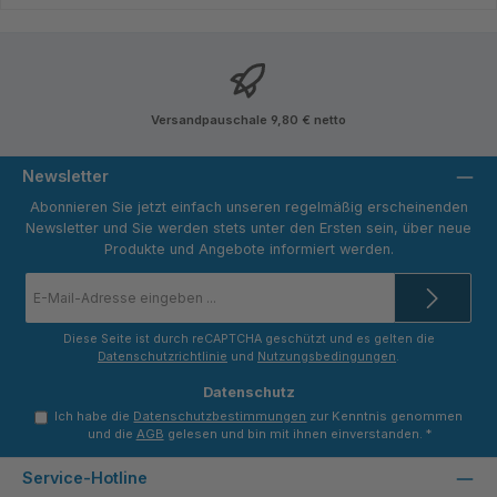
Versandpauschale 9,80 € netto
Newsletter
Abonnieren Sie jetzt einfach unseren regelmäßig erscheinenden
Newsletter und Sie werden stets unter den Ersten sein, über neue
Produkte und Angebote informiert werden.
E-
Mail-
Adresse
*
Diese Seite ist durch reCAPTCHA geschützt und es gelten die
Datenschutzrichtlinie
und
Nutzungsbedingungen
.
Datenschutz
Ich habe die
Datenschutzbestimmungen
zur Kenntnis genommen
und die
AGB
gelesen und bin mit ihnen einverstanden.
*
Service-Hotline