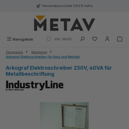
alt springen
Versandpauschale 9,80 € netto
inkl. MwSt.
Navigation
Zerspanen
Markieren
Arkograf Elektroschreiber für Holz und Metalle
Arkograf Elektroschreiber 230V, 40VA für
Metallbeschriftung
Bildergalerie überspringen