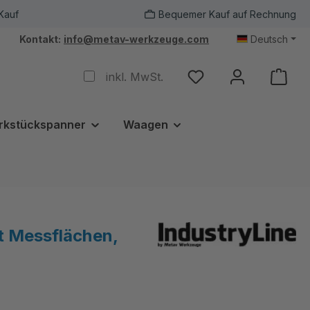
Kauf
Bequemer Kauf auf Rechnung
Kontakt:
info@metav-werkzeuge.com
Deutsch
inkl. MwSt.
rkstückspanner
Waagen
t Messflächen,