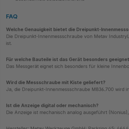
FAQ
Welche Genauigkeit bietet die Dreipunkt-Innenmess
Die Dreipunkt-Innenmessschraube von Metav IndustryLi
ist.
Für welche Bauteile ist das Gerät besonders geeigne
Das Messgerät eignet sich besonders für kleine Innen
Wird die Messschraube mit Kiste geliefert?
Ja, die Dreipunkt-Innenmessschraube M836.700 wird in e
Ist die Anzeige digital oder mechanisch?
Die Anzeige ist mechanisch analog ausgeführt (Nonius)
Hersteller: Metav Werkzeuge GmbH; Parkring 45; 464