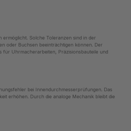
rmöglicht. Solche Toleranzen sind in der
en oder Buchsen beeinträchtigen können. Der
 für Uhrmacherarbeiten, Präzisionsbauteile und
enungsfehler bei Innendurchmesserprüfungen. Das
keit erhöhen. Durch die analoge Mechanik bleibt die
.