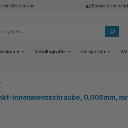
schneller Versand
Beratung vor dem 
roskopie
Metallografie
Zerspanen
We
n
nkt-Innenmessschraube, 0,005mm, mi