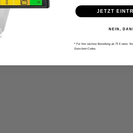
JETZT EINT
NEIN, DAN
* Für Ihre nächste Bestellung ab 75 € netto. N
Gutschein-Codes.