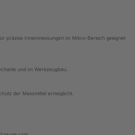
für präzise Innenmessungen im Mikro‑Bereich geeignet
mechanik und im Werkzeugbau.
chutz der Messmittel ermöglicht.
rkzeuge.com