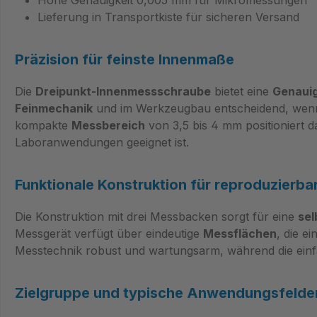
Lieferung in Transportkiste für sicheren Versand
Präzision für feinste Innenmaße
Die
Dreipunkt-Innenmessschraube
bietet eine
Genauig
Feinmechanik
und im Werkzeugbau entscheidend, wenn 
kompakte
Messbereich
von 3,5 bis 4 mm positioniert d
Laboranwendungen geeignet ist.
Funktionale Konstruktion für reproduzierba
Die Konstruktion mit drei Messbacken sorgt für eine
sel
Messgerät verfügt über eindeutige
Messflächen
, die e
Messtechnik robust und wartungsarm, während die einfach
Zielgruppe und typische Anwendungsfelde