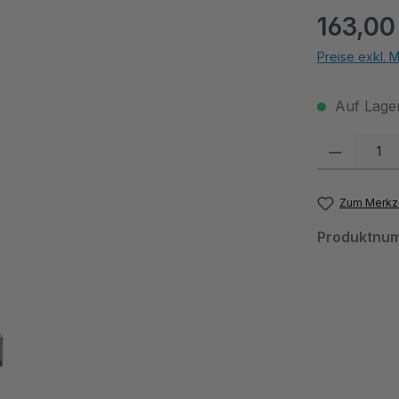
163,00
Preise exkl. 
Auf Lager
Produkt Anzahl:
Zum Merkze
Produktnu