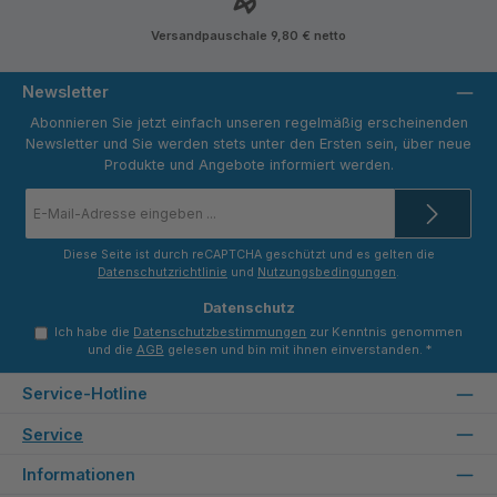
Versandpauschale 9,80 € netto
Newsletter
Abonnieren Sie jetzt einfach unseren regelmäßig erscheinenden
Newsletter und Sie werden stets unter den Ersten sein, über neue
Produkte und Angebote informiert werden.
E-
Mail-
Adresse
*
Diese Seite ist durch reCAPTCHA geschützt und es gelten die
Datenschutzrichtlinie
und
Nutzungsbedingungen
.
Datenschutz
Ich habe die
Datenschutzbestimmungen
zur Kenntnis genommen
und die
AGB
gelesen und bin mit ihnen einverstanden.
*
Service-Hotline
Service
Informationen