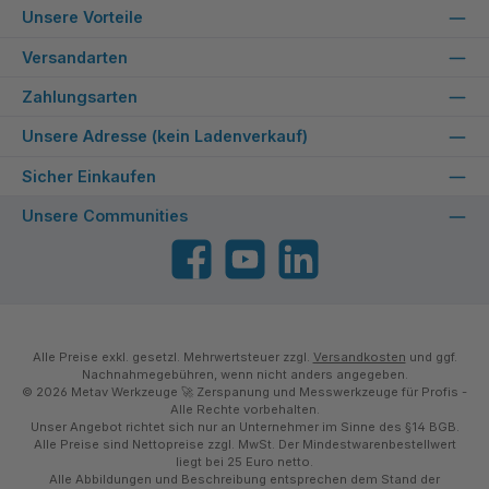
Unsere Vorteile
Versandarten
Zahlungsarten
Unsere Adresse (kein Ladenverkauf)
Sicher Einkaufen
Unsere Communities
Facebook
YouTube
LinkedIn
Alle Preise exkl. gesetzl. Mehrwertsteuer zzgl.
Versandkosten
und ggf.
Nachnahmegebühren, wenn nicht anders angegeben.
© 2026 Metav Werkzeuge 🚀 Zerspanung und Messwerkzeuge für Profis -
Alle Rechte vorbehalten.
Unser Angebot richtet sich nur an Unternehmer im Sinne des §14 BGB.
Alle Preise sind Nettopreise zzgl. MwSt. Der Mindestwarenbestellwert
liegt bei 25 Euro netto.
Alle Abbildungen und Beschreibung entsprechen dem Stand der