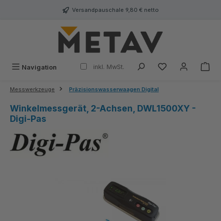
alt springen
Versandpauschale 9,80 € netto
inkl. MwSt.
Navigation
Messwerkzeuge
Präzisionswasserwaagen Digital
Winkelmessgerät, 2-Achsen, DWL1500XY -
Digi-Pas
Bildergalerie überspringen