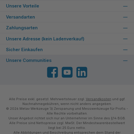
Unsere Vorteile
Versandarten
Zahlungsarten
Unsere Adresse (kein Ladenverkauf)
Sicher Einkaufen
Unsere Communities
Facebook
YouTube
LinkedIn
Alle Preise exkl. gesetzl. Mehrwertsteuer zzgl.
Versandkosten
und ggf.
Nachnahmegebühren, wenn nicht anders angegeben.
© 2026 Metav Werkzeuge 🚀 Zerspanung und Messwerkzeuge für Profis -
Alle Rechte vorbehalten.
Unser Angebot richtet sich nur an Unternehmer im Sinne des §14 BGB.
Alle Preise sind Nettopreise zzgl. MwSt. Der Mindestwarenbestellwert
liegt bei 25 Euro netto.
Alle Abbildungen und Beschreibung entsprechen dem Stand der