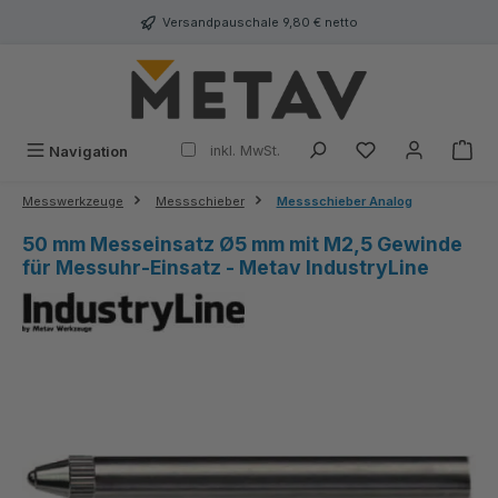
alt springen
Versandpauschale 9,80 € netto
inkl. MwSt.
Navigation
Messwerkzeuge
Messschieber
Messschieber Analog
50 mm Messeinsatz Ø5 mm mit M2,5 Gewinde
für Messuhr‑Einsatz - Metav IndustryLine
Bildergalerie überspringen