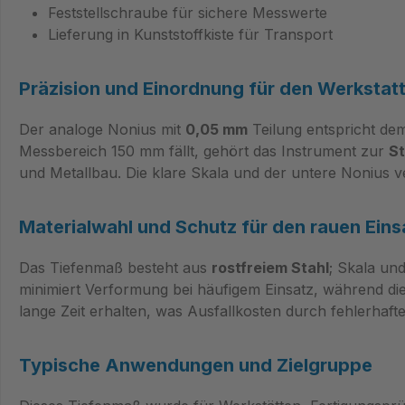
Feststellschraube für sichere Messwerte
Lieferung in Kunststoffkiste für Transport
Präzision und Einordnung für den Werkstatt
Der analoge Nonius mit
0,05 mm
Teilung entspricht de
Messbereich 150 mm fällt, gehört das Instrument zur
St
und Metallbau. Die klare Skala und der untere Nonius 
Materialwahl und Schutz für den rauen Eins
Das Tiefenmaß besteht aus
rostfreiem Stahl
; Skala un
minimiert Verformung bei häufigem Einsatz, während die
lange Zeit erhalten, was Ausfallkosten durch fehlerhaft
Typische Anwendungen und Zielgruppe