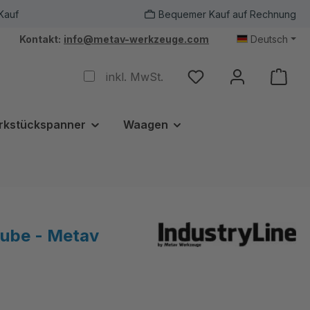
Kauf
Bequemer Kauf auf Rechnung
Kontakt:
info@metav-werkzeuge.com
Deutsch
inkl. MwSt.
rkstückspanner
Waagen
aube - Metav