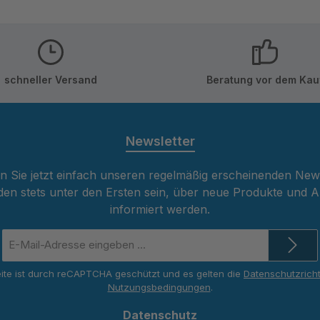
schneller Versand
Beratung vor dem Kau
Newsletter
 Sie jetzt einfach unseren regelmäßig erscheinenden New
den stets unter den Ersten sein, über neue Produkte und 
informiert werden.
E-
Mail-
Adresse
ite ist durch reCAPTCHA geschützt und es gelten die
Datenschutzricht
*
Nutzungsbedingungen
.
Datenschutz