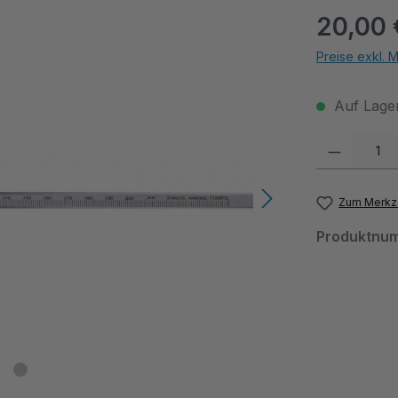
20,00 
Preise exkl. 
Auf Lager
Produkt Anzahl:
Zum Merkze
Produktnu