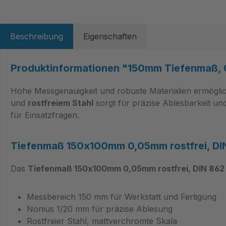
Beschreibung
Eigenschaften
Produktinformationen "150mm Tiefenmaß, 0,
Hohe Messgenauigkeit und robuste Materialien ermögli
und
rostfreiem Stahl
sorgt für präzise Ablesbarkeit u
für Einsatzfragen.
Tiefenmaß 150x100mm 0,05mm rostfrei, DI
Das
Tiefenmaß 150x100mm 0,05mm rostfrei, DIN 862
Messbereich 150 mm für Werkstatt und Fertigung
Nonius 1/20 mm für präzise Ablesung
Rostfreier Stahl, mattverchromte Skala