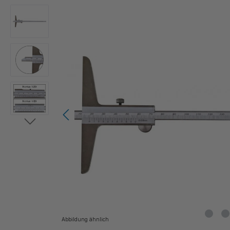
Bildergalerie überspringen
Abbildung ähnlich