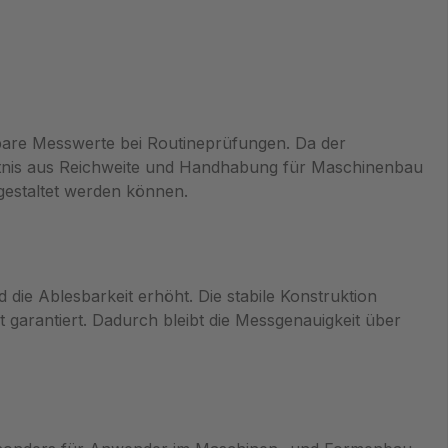
bare Messwerte bei Routineprüfungen. Da der
ltnis aus Reichweite und Handhabung für Maschinenbau
gestaltet werden können.
die Ablesbarkeit erhöht. Die stabile Konstruktion
 garantiert. Dadurch bleibt die Messgenauigkeit über