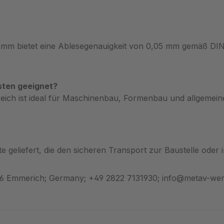
mm bietet eine Ablesegenauigkeit von 0,05 mm gemäß DIN 86
sten geeignet?
ich ist ideal für Maschinenbau, Formenbau und allgemeine
geliefert, die den sicheren Transport zur Baustelle oder in
46 Emmerich; Germany; +49 2822 7131930; info@metav-we