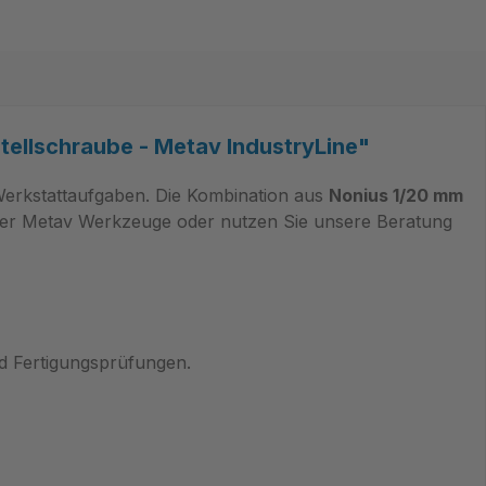
tellschraube - Metav IndustryLine"
Werkstattaufgaben. Die Kombination aus
Nonius 1/20 mm
 über Metav Werkzeuge oder nutzen Sie unsere Beratung
nd Fertigungsprüfungen.