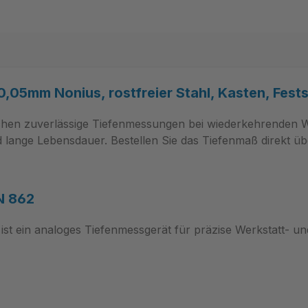
05mm Nonius, rostfreier Stahl, Kasten, Fests
chen zuverlässige Tiefenmessungen bei wiederkehrenden 
nd lange Lebensdauer. Bestellen Sie das Tiefenmaß direkt
N 862
ist ein analoges Tiefenmessgerät für präzise Werkstatt‑ u