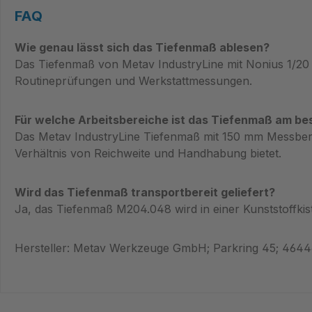
FAQ
Wie genau lässt sich das Tiefenmaß ablesen?
Das Tiefenmaß von Metav IndustryLine mit Nonius 1/20 
Routineprüfungen und Werkstattmessungen.
Für welche Arbeitsbereiche ist das Tiefenmaß am be
Das Metav IndustryLine Tiefenmaß mit 150 mm Messbere
Verhältnis von Reichweite und Handhabung bietet.
Wird das Tiefenmaß transportbereit geliefert?
Ja, das Tiefenmaß M204.048 wird in einer Kunststoffkiste 
Hersteller: Metav Werkzeuge GmbH; Parkring 45; 464