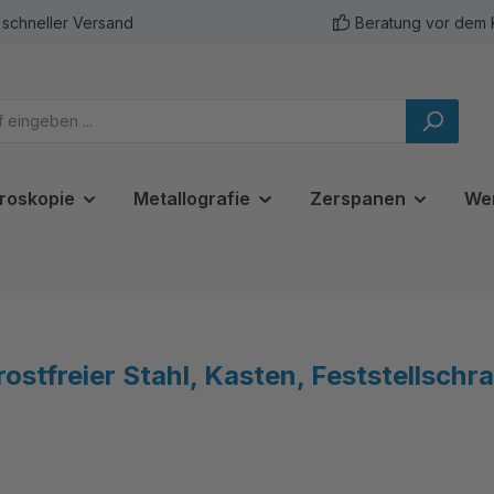
schneller Versand
Beratung vor dem 
roskopie
Metallografie
Zerspanen
We
stfreier Stahl, Kasten, Feststellschr