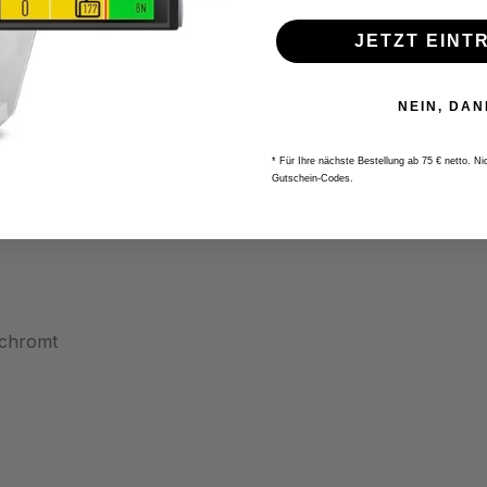
JETZT EINT
NEIN, DAN
* Für Ihre nächste Bestellung ab 75 € netto. N
Gutschein-Codes.
rchromt