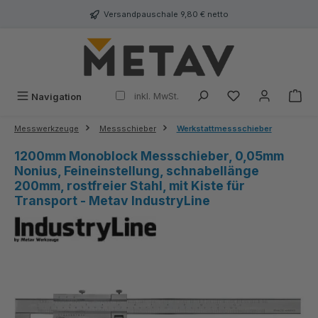
alt springen
Versandpauschale 9,80 € netto
inkl. MwSt.
Navigation
Messwerkzeuge
Messschieber
Werkstattmessschieber
1200mm Monoblock Messschieber, 0,05mm
Nonius, Feineinstellung, schnabellänge
200mm, rostfreier Stahl, mit Kiste für
Transport - Metav IndustryLine
Bildergalerie überspringen