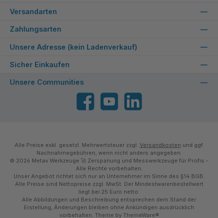
Versandarten
Zahlungsarten
Unsere Adresse (kein Ladenverkauf)
Sicher Einkaufen
Unsere Communities
Facebook
YouTube
LinkedIn
Alle Preise exkl. gesetzl. Mehrwertsteuer zzgl.
Versandkosten
und ggf.
Nachnahmegebühren, wenn nicht anders angegeben.
© 2026 Metav Werkzeuge 🚀 Zerspanung und Messwerkzeuge für Profis -
Alle Rechte vorbehalten.
Unser Angebot richtet sich nur an Unternehmer im Sinne des §14 BGB.
Alle Preise sind Nettopreise zzgl. MwSt. Der Mindestwarenbestellwert
liegt bei 25 Euro netto.
Alle Abbildungen und Beschreibung entsprechen dem Stand der
Erstellung, Änderungen bleiben ohne Ankündigen ausdrücklich
vorbehalten. Theme by
ThemeWare®