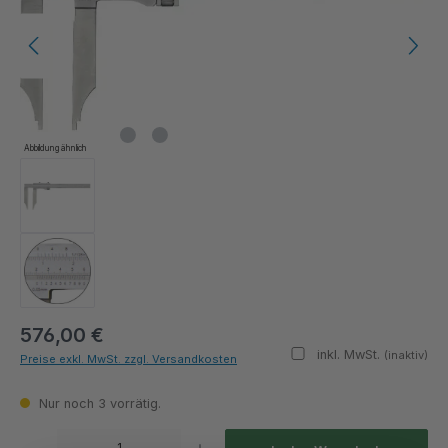
Abbildung ähnlich
576,00 €
inkl. MwSt.
(inaktiv)
Preise exkl. MwSt. zzgl. Versandkosten
Nur noch 3 vorrätig.
Produkt Anzahl: Gib den gewünschten Wert ein oder benutze die Schaltflächen um die Anza