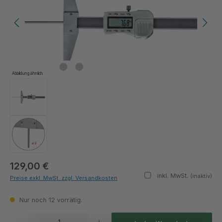
Abbildung ähnlich
129,00 €
inkl. MwSt.
(inaktiv)
Preise exkl. MwSt. zzgl. Versandkosten
Nur noch 12 vorrätig.
Produkt Anzahl: Gib den gewünschten Wert ein oder benutze die Schaltflächen um die Anza