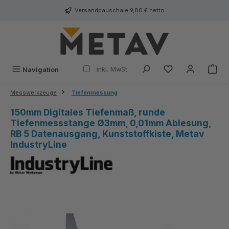
alt springen
Versandpauschale 9,80 € netto
inkl. MwSt.
Navigation
Messwerkzeuge
Tiefenmessung
150mm Digitales Tiefenmaß, runde
Tiefenmessstange Ø3mm, 0,01mm Ablesung,
RB 5 Datenausgang, Kunststoffkiste, Metav
IndustryLine
Bildergalerie überspringen