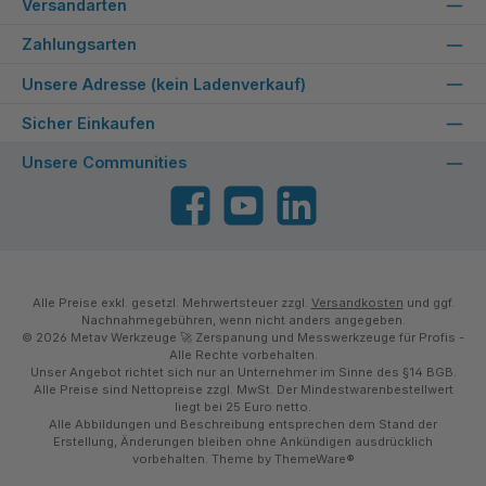
Versandarten
Zahlungsarten
Unsere Adresse (kein Ladenverkauf)
Sicher Einkaufen
Unsere Communities
Facebook
YouTube
LinkedIn
Alle Preise exkl. gesetzl. Mehrwertsteuer zzgl.
Versandkosten
und ggf.
Nachnahmegebühren, wenn nicht anders angegeben.
© 2026 Metav Werkzeuge 🚀 Zerspanung und Messwerkzeuge für Profis -
Alle Rechte vorbehalten.
Unser Angebot richtet sich nur an Unternehmer im Sinne des §14 BGB.
Alle Preise sind Nettopreise zzgl. MwSt. Der Mindestwarenbestellwert
liegt bei 25 Euro netto.
Alle Abbildungen und Beschreibung entsprechen dem Stand der
Erstellung, Änderungen bleiben ohne Ankündigen ausdrücklich
vorbehalten. Theme by
ThemeWare®