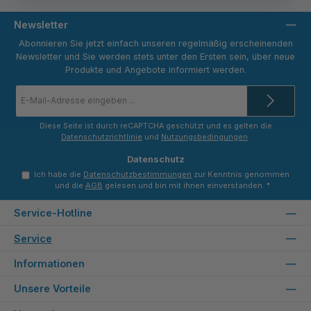
Newsletter
Abonnieren Sie jetzt einfach unseren regelmäßig erscheinenden
Newsletter und Sie werden stets unter den Ersten sein, über neue
Produkte und Angebote informiert werden.
E-
Mail-
Adresse
*
Diese Seite ist durch reCAPTCHA geschützt und es gelten die
Datenschutzrichtlinie
und
Nutzungsbedingungen
.
Datenschutz
Ich habe die
Datenschutzbestimmungen
zur Kenntnis genommen
und die
AGB
gelesen und bin mit ihnen einverstanden.
*
Service-Hotline
Service
Informationen
Unsere Vorteile